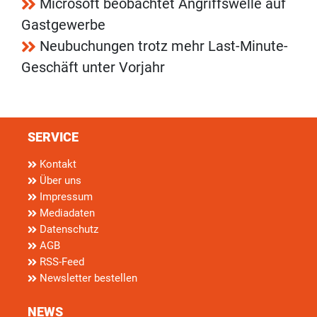
Microsoft beobachtet Angriffswelle auf
Gastgewerbe
Neubuchungen trotz mehr Last-Minute-
Geschäft unter Vorjahr
SERVICE
Kontakt
Über uns
Impressum
Mediadaten
Datenschutz
AGB
RSS-Feed
Newsletter bestellen
NEWS