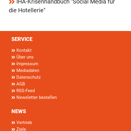
IHA-Krisenhandbuch "Social Media für
die Hotellerie"
SERVICE
Kontakt
Über uns
Impressum
Mediadaten
Datenschutz
AGB
RSS-Feed
Newsletter bestellen
NEWS
Vertrieb
Ziele