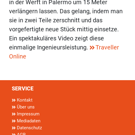
in der Werft in Palermo um 15 Meter
verlängern lassen. Das gelang, indem man
sie in zwei Teile zerschnitt und das
vorgefertigte neue Stück mittig einsetze.
Ein spektakuläres Video zeigt diese
einmalige Ingenieursleistung.
Traveller
Online
SERVICE
Kontakt
Über uns
Impressum
Mediadaten
Datenschutz
AGB