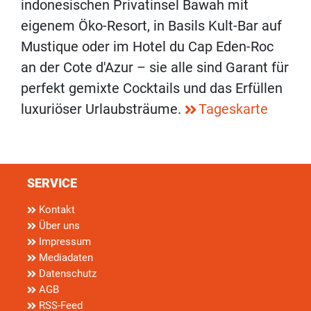
indonesischen Privatinsel Bawah mit
eigenem Öko-Resort, in Basils Kult-Bar auf
Mustique oder im Hotel du Cap Eden-Roc
an der Cote d'Azur – sie alle sind Garant für
perfekt gemixte Cocktails und das Erfüllen
luxuriöser Urlaubsträume.
Tageskarte
SERVICE
Kontakt
Über uns
Impressum
Mediadaten
Datenschutz
AGB
RSS-Feed