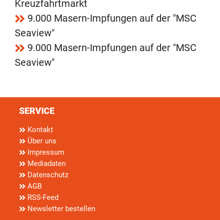
Kreuzfahrtmarkt
9.000 Masern-Impfungen auf der "MSC
Seaview"
9.000 Masern-Impfungen auf der "MSC
Seaview"
SERVICE
Kontakt
Über uns
Impressum
Mediadaten
Datenschutz
AGB
RSS-Feed
Newsletter bestellen