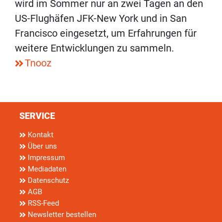
wird im Sommer nur an zwei Tagen an den
US-Flughäfen JFK-New York und in San
Francisco eingesetzt, um Erfahrungen für
weitere Entwicklungen zu sammeln.
Tnooz
SERVICE
Kontakt
Über uns
Impressum
Mediadaten
Datenschutz
AGB
RSS-Feed
Newsletter bestellen