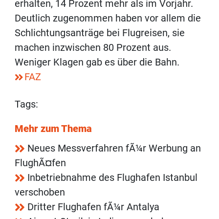
erhalten, 14 Prozent mehr als im Vorjahr.
Deutlich zugenommen haben vor allem die
Schlichtungsanträge bei Flugreisen, sie
machen inzwischen 80 Prozent aus.
Weniger Klagen gab es über die Bahn.
FAZ
Tags:
Mehr zum Thema
Neues Messverfahren fÃ¼r Werbung an
FlughÃ¤fen
Inbetriebnahme des Flughafen Istanbul
verschoben
Dritter Flughafen fÃ¼r Antalya