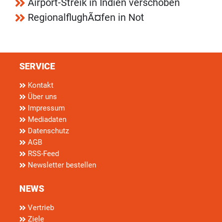
Airport-Streik in Indien verschoben
RegionalflughÃ¤fen in Not
SERVICE
Kontakt
Über uns
Impressum
Mediadaten
Datenschutz
AGB
RSS-Feed
Newsletter bestellen
NEWS
Vertrieb
Ziele