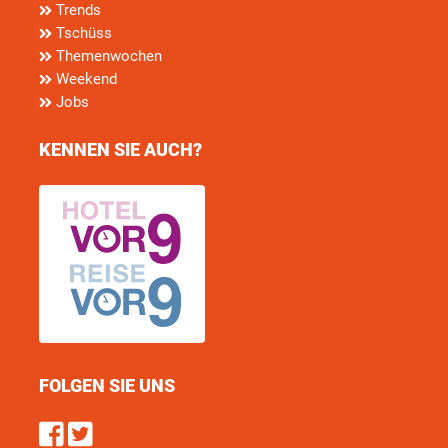
Trends
Tschüss
Themenwochen
Weekend
Jobs
KENNEN SIE AUCH?
FOLGEN SIE UNS
Find us on Facebook
Follow us on Twitter