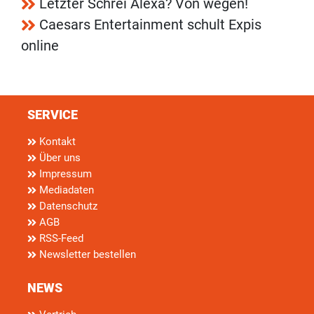
Letzter Schrei Alexa? Von wegen!
Caesars Entertainment schult Expis
online
SERVICE
Kontakt
Über uns
Impressum
Mediadaten
Datenschutz
AGB
RSS-Feed
Newsletter bestellen
NEWS