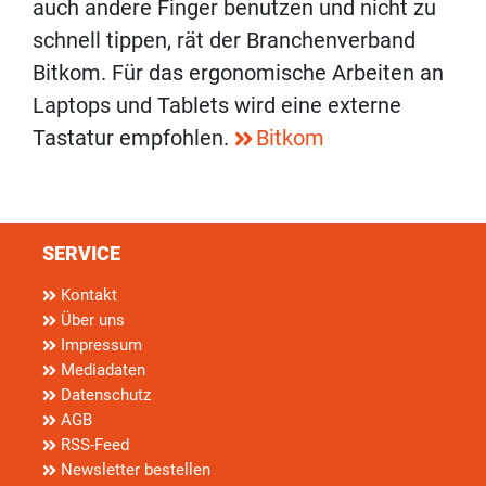
auch andere Finger benutzen und nicht zu
schnell tippen, rät der Branchenverband
Bitkom. Für das ergonomische Arbeiten an
Laptops und Tablets wird eine externe
Tastatur empfohlen.
Bitkom
SERVICE
Kontakt
Über uns
Impressum
Mediadaten
Datenschutz
AGB
RSS-Feed
Newsletter bestellen