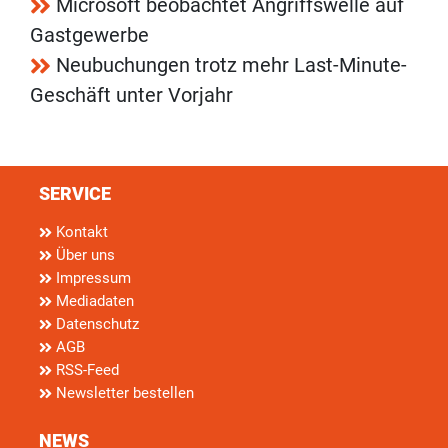
Microsoft beobachtet Angriffswelle auf
Gastgewerbe
Neubuchungen trotz mehr Last-Minute-
Geschäft unter Vorjahr
SERVICE
Kontakt
Über uns
Impressum
Mediadaten
Datenschutz
AGB
RSS-Feed
Newsletter bestellen
NEWS