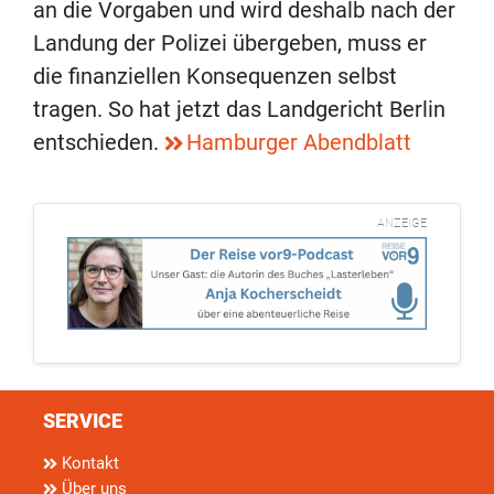
an die Vorgaben und wird deshalb nach der
Landung der Polizei übergeben, muss er
die finanziellen Konsequenzen selbst
tragen. So hat jetzt das Landgericht Berlin
entschieden.
Hamburger Abendblatt
ANZEIGE
SERVICE
Kontakt
Über uns