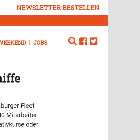
NEWSLETTER BESTELLEN
WEEKEND
JOBS
iffe
mburger Fleet
80 Mitarbeiter
ativkurse oder