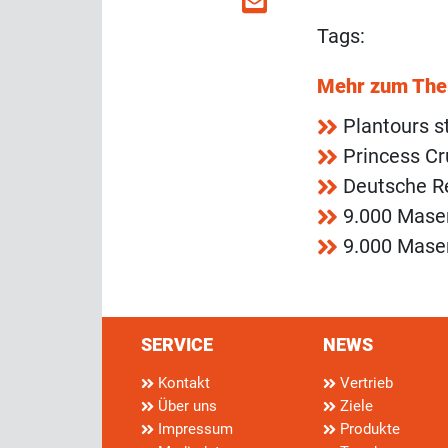
Tags:
Mehr zum Th
Plantours s
Princess Cr
Deutsche R
9.000 Mase
9.000 Mase
SERVICE
NEWS
Kontakt
Vertrieb
Über uns
Ziele
Impressum
Produkte