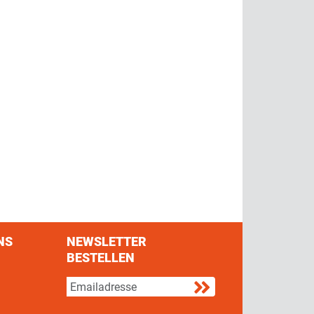
NS
NEWSLETTER
BESTELLEN
s on Facebook
w us on Twitter