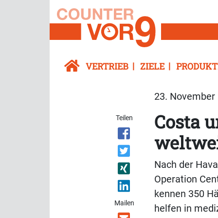
VERTRIEB
ZIELE
PRODUKT
23. November 
Costa 
Teilen
weltwe
Nach der Havar
Operation Cente
kennen 350 Häf
Mailen
helfen in medi