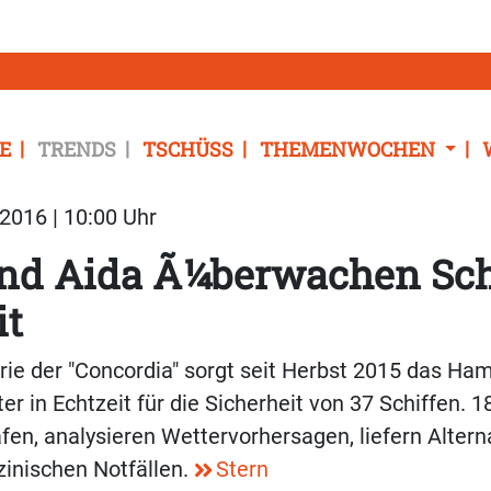
E
TRENDS
TSCHÜSS
THEMENWOCHEN
2016 | 10:00 Uhr
und Aida Ã¼berwachen Sch
it
ie der "Concordia" sorgt seit Herbst 2015 das Ha
r in Echtzeit für die Sicherheit von 37 Schiffen. 1
en, analysieren Wettervorhersagen, liefern Altern
zinischen Notfällen.
Stern