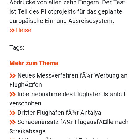
Abdrücke von allen zehn Fingern. Der Test
ist Teil des Pilotprojekts für das geplante
europäische Ein- und Ausreisesystem.
Heise
Tags:
Mehr zum Thema
Neues Messverfahren fÃ¼r Werbung an
FlughÃ¤fen
Inbetriebnahme des Flughafen Istanbul
verschoben
Dritter Flughafen fÃ¼r Antalya
Schadenersatz fÃ¼r FlugausfÃ¤lle nach
Streikabsage