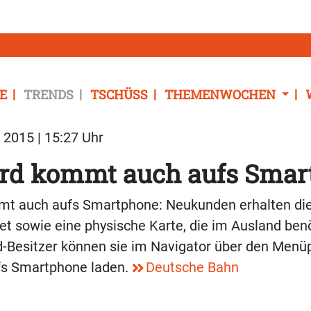
E
TRENDS
TSCHÜSS
THEMENWOCHEN
2015 | 15:27 Uhr
rd kommt auch aufs Smar
t auch aufs Smartphone: Neukunden erhalten die 
et sowie eine physische Karte, die im Ausland benö
d-Besitzer können sie im Navigator über den Menü
fs Smartphone laden.
Deutsche Bahn