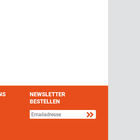
NS
NEWSLETTER
BESTELLEN
s on Facebook
w us on Twitter