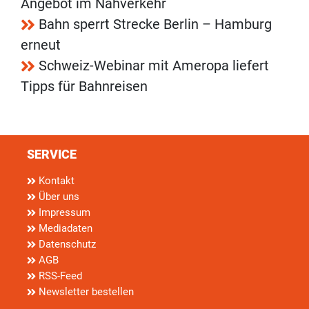
Angebot im Nahverkehr
Bahn sperrt Strecke Berlin – Hamburg
erneut
Schweiz-Webinar mit Ameropa liefert
Tipps für Bahnreisen
SERVICE
Kontakt
Über uns
Impressum
Mediadaten
Datenschutz
AGB
RSS-Feed
Newsletter bestellen