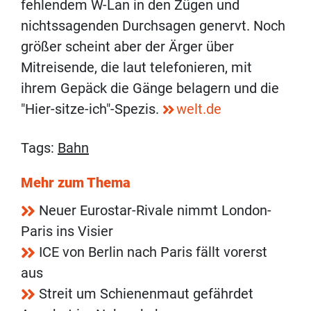
fehlendem W-Lan in den Zügen und
nichtssagenden Durchsagen genervt. Noch
größer scheint aber der Ärger über
Mitreisende, die laut telefonieren, mit
ihrem Gepäck die Gänge belagern und die
"Hier-sitze-ich"-Spezis.
welt.de
Tags:
Bahn
Mehr zum Thema
Neuer Eurostar-Rivale nimmt London-
Paris ins Visier
ICE von Berlin nach Paris fällt vorerst
aus
Streit um Schienenmaut gefährdet