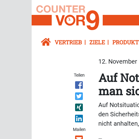
VERTRIEB
ZIELE
PRODUKT
12. November 
Auf Not
Teilen
man sic
Auf Notsituati
den Sicherheit
nicht anhalten
Mailen