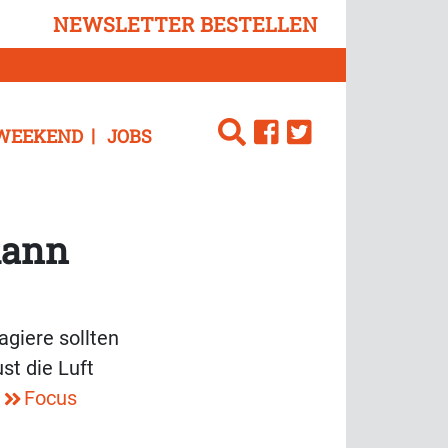
NEWSLETTER BESTELLEN
WEEKEND
JOBS
kann
giere sollten
st die Luft
.
Focus