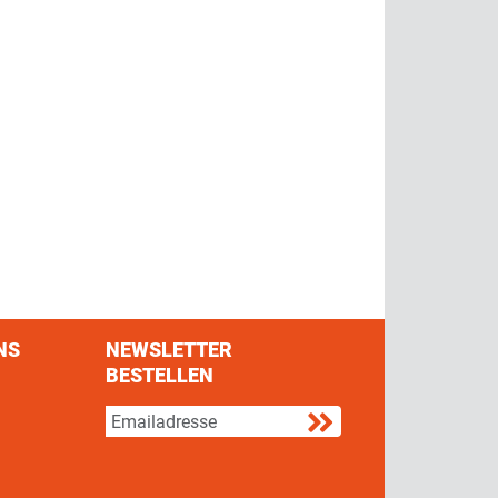
NS
NEWSLETTER
BESTELLEN
s on Facebook
w us on Twitter