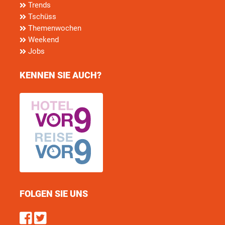
Trends
Tschüss
Themenwochen
Weekend
Jobs
KENNEN SIE AUCH?
FOLGEN SIE UNS
Find us on Facebook
Follow us on Twitter