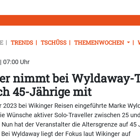
E
TRENDS
TSCHÜSS
THEMENWOCHEN
| 07:00 Uhr
er nimmt bei Wyldaway-
h 45-Jährige mit
hr 2023 bei Wikinger Reisen eingeführte Marke Wy
ie Wünsche aktiver Solo-Traveller zwischen 25 un
 Nun hat der Veranstalter die Altersgrenze auf 45 
 Bei Wyldaway liegt der Fokus laut Wikinger auf