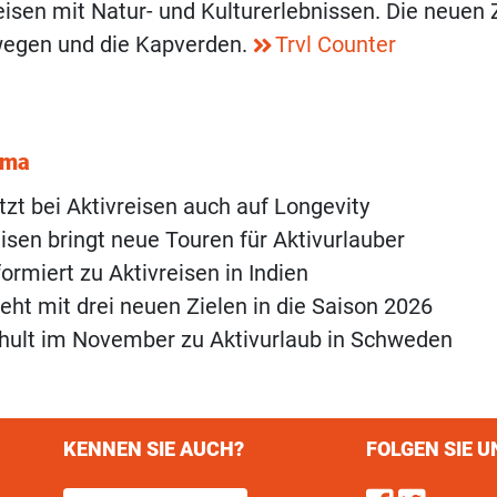
isen mit Natur- und Kulturerlebnissen. Die neuen 
wegen und die Kapverden.
Trvl Counter
ema
tzt bei Aktivreisen auch auf Longevity
isen bringt neue Touren für Aktivurlauber
ormiert zu Aktivreisen in Indien
ht mit drei neuen Zielen in die Saison 2026
hult im November zu Aktivurlaub in Schweden
KENNEN SIE AUCH?
FOLGEN SIE U