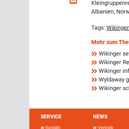
Kleingruppenre
Albanien, Nor
Tags:
Wikinger
Mehr zum Th
Wikinger se
Wikinger Re
Wikinger inf
Wyldaway ge
Wikinger sc
SERVICE
NEWS
Kontakt
Vertrieb