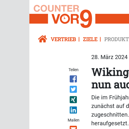
VERTRIEB
ZIELE
PRODUKT
28. März 2024 
Wiking
Teilen
nun auc
Die im Frühja
zunächst auf d
zugeschnitten.
Mailen
heraufgesetzt.