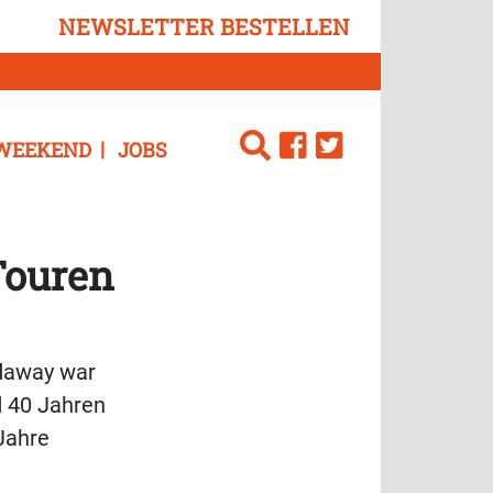
NEWSLETTER BESTELLEN
WEEKEND
JOBS
Touren
ldaway war
d 40 Jahren
Jahre