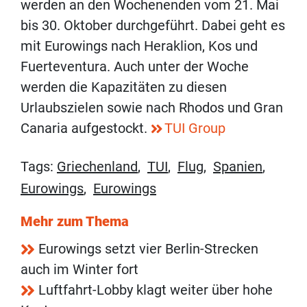
werden an den Wochenenden vom 21. Mai
bis 30. Oktober durchgeführt. Dabei geht es
mit Eurowings nach Heraklion, Kos und
Fuerteventura. Auch unter der Woche
werden die Kapazitäten zu diesen
Urlaubszielen sowie nach Rhodos und Gran
Canaria aufgestockt.
TUI Group
Tags:
Griechenland
,
TUI
,
Flug
,
Spanien
,
Eurowings
,
Eurowings
Mehr zum Thema
Eurowings setzt vier Berlin-Strecken
auch im Winter fort
Luftfahrt-Lobby klagt weiter über hohe