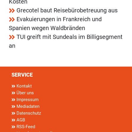
Kosten
Grecotel baut Reisebürobetreuung aus
Evakuierungen in Frankreich und
Spanien wegen Waldbränden
TUI greift mit Sundeals im Billigsegment
an
SERVICE
Kontakt
Über uns
Impressum
Mediadaten
Datenschutz
AGB
RSS-Feed