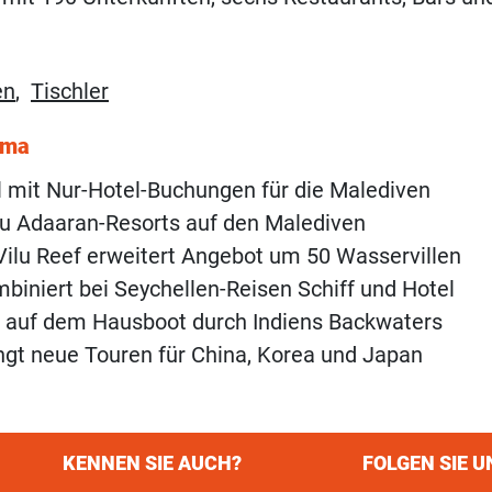
en
,
Tischler
ema
l mit Nur-Hotel-Buchungen für die Malediven
u Adaaran-Resorts auf den Malediven
ilu Reef erweitert Angebot um 50 Wasservillen
mbiniert bei Seychellen-Reisen Schiff und Hotel
r auf dem Hausboot durch Indiens Backwaters
ingt neue Touren für China, Korea und Japan
KENNEN SIE AUCH?
FOLGEN SIE U