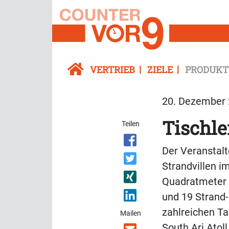
VERTRIEB
ZIELE
PRODUKT
20. Dezember 
Tischle
Teilen
Der Veranstalt
Strandvillen 
Quadratmeter 
und 19 Strand-
zahlreichen Ta
Mailen
South Ari Atol