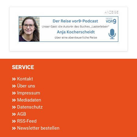
ANZEIGE
SERVICE
Kontakt
Über uns
Impressum
Mediadaten
Datenschutz
AGB
RSS-Feed
Newsletter bestellen