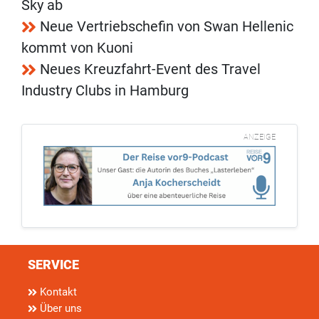
Sky ab
Neue Vertriebschefin von Swan Hellenic
kommt von Kuoni
Neues Kreuzfahrt-Event des Travel
Industry Clubs in Hamburg
ANZEIGE
SERVICE
Kontakt
Über uns