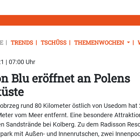
E
TRENDS
TSCHÜSS
THEMENWOCHEN
1 | 07:00 Uhr
n Blu eröffnet an Polens
küste
lobrzeg rund 80 Kilometer östlich von Usedom ha
Meter vom Meer entfernt. Eine besondere Attraktion
en Sandstrände bei Kolberg. Zu dem Radisson Reso
park mit Außen- und Innenrutschen, zwei Innenpoo