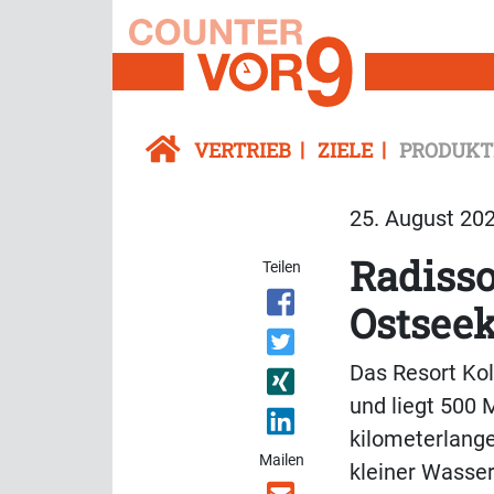
VERTRIEB
ZIELE
PRODUKT
25. August 202
Radisso
Teilen
Ostsee
Das Resort Ko
und liegt 500 
kilometerlang
Mailen
kleiner Wasser