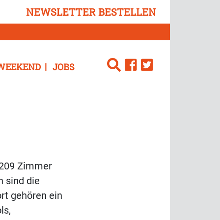
NEWSLETTER BESTELLEN
WEEKEND
JOBS
t 209 Zimmer
 sind die
rt gehören ein
ls,