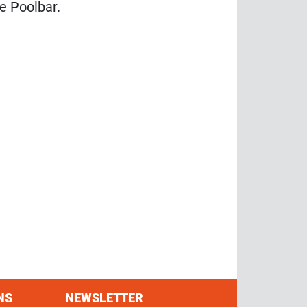
e Poolbar.
NS
NEWSLETTER