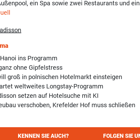
Außenpool, ein Spa sowie zwei Restaurants und ein
uell
adisson
ema
Hanoi ins Programm
 ganz ohne Gipfelstress
ill groß in polnischen Hotelmarkt einsteigen
tartet weltweites Longstay-Programm
isson setzen auf Hotelsuche mit KI
eubau verschoben, Krefelder Hof muss schließen
KENNEN SIE AUCH?
FOLGEN SIE U