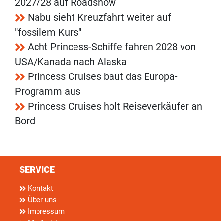
2027/28 auf Roadshow
Nabu sieht Kreuzfahrt weiter auf
"fossilem Kurs"
Acht Princess-Schiffe fahren 2028 von
USA/Kanada nach Alaska
Princess Cruises baut das Europa-
Programm aus
Princess Cruises holt Reiseverkäufer an
Bord
SERVICE
Kontakt
Über uns
Impressum