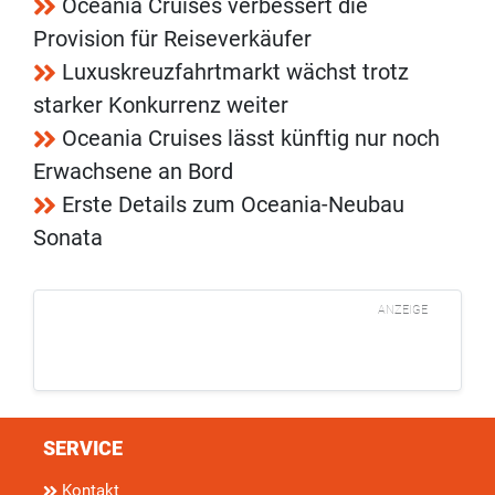
Oceania Cruises verbessert die
Provision für Reiseverkäufer
Luxuskreuzfahrtmarkt wächst trotz
starker Konkurrenz weiter
Oceania Cruises lässt künftig nur noch
Erwachsene an Bord
Erste Details zum Oceania-Neubau
Sonata
ANZEIGE
SERVICE
Kontakt