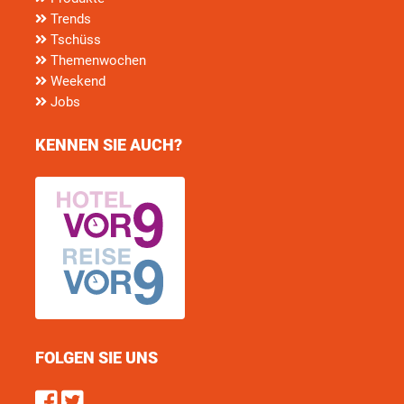
Trends
Tschüss
Themenwochen
Weekend
Jobs
KENNEN SIE AUCH?
FOLGEN SIE UNS
Find us on Facebook
Follow us on Twitter