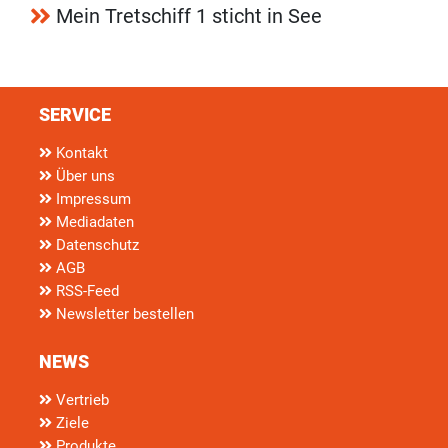
Mein Tretschiff 1 sticht in See
SERVICE
Kontakt
Über uns
Impressum
Mediadaten
Datenschutz
AGB
RSS-Feed
Newsletter bestellen
NEWS
Vertrieb
Ziele
Produkte