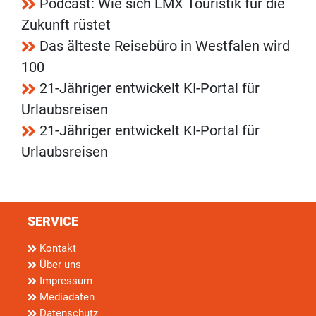
Podcast: Wie sich LMX Touristik für die
Zukunft rüstet
Das älteste Reisebüro in Westfalen wird
100
21-Jähriger entwickelt KI-Portal für
Urlaubsreisen
21-Jähriger entwickelt KI-Portal für
Urlaubsreisen
SERVICE
Kontakt
Über uns
Impressum
Mediadaten
Datenschutz