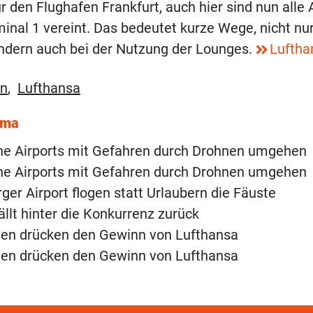
ür den Flughafen Frankfurt, auch hier sind nun alle 
nal 1 vereint. Das bedeutet kurze Wege, nicht nu
ndern auch bei der Nutzung der Lounges.
Luftha
en
,
Lufthansa
ema
he Airports mit Gefahren durch Drohnen umgehen
he Airports mit Gefahren durch Drohnen umgehen
er Airport flogen statt Urlaubern die Fäuste
ällt hinter die Konkurrenz zurück
ten drücken den Gewinn von Lufthansa
ten drücken den Gewinn von Lufthansa