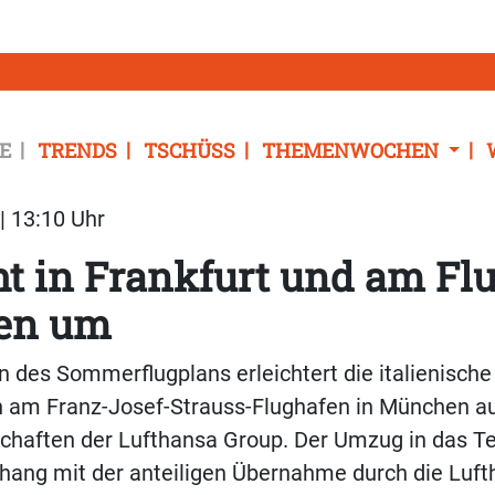
E
TRENDS
TSCHÜSS
THEMENWOCHEN
| 13:10 Uhr
ht in Frankfurt und am Fl
en um
 des Sommerflugplans erleichtert die italienische
 am Franz-Josef-Strauss-Flughafen in München a
chaften der Lufthansa Group. Der Umzug in das Te
ng mit der anteiligen Übernahme durch die Luft