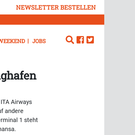
NEWSLETTER BESTELLEN
WEEKEND
JOBS
ughafen
 ITA Airways
uf andere
rminal 1 steht
hansa.