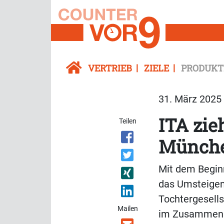
VERTRIEB
ZIELE
PRODUKT
31. März 2025 
ITA zie
Teilen
Münch
Mit dem Beginn
das Umsteigen
Tochtergesells
Mailen
im Zusammenha