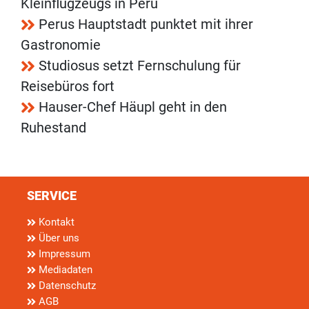
Kleinflugzeugs in Peru
Perus Hauptstadt punktet mit ihrer
Gastronomie
Studiosus setzt Fernschulung für
Reisebüros fort
Hauser-Chef Häupl geht in den
Ruhestand
SERVICE
Kontakt
Über uns
Impressum
Mediadaten
Datenschutz
AGB