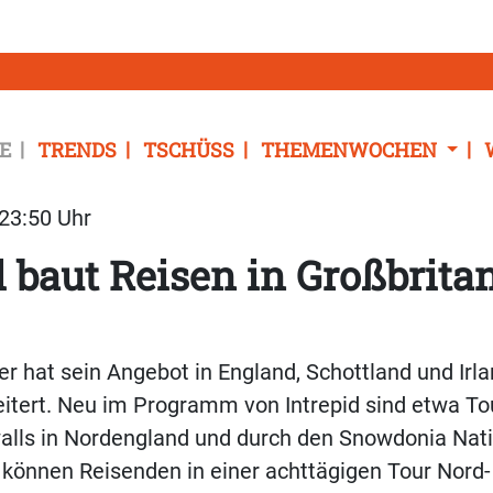
E
TRENDS
TSCHÜSS
THEMENWOCHEN
 23:50 Uhr
d baut Reisen in Großbrita
er hat sein Angebot in England, Schottland und Irl
itert. Neu im Programm von Intrepid sind etwa To
alls in Nordengland und durch den Snowdonia Nati
können Reisenden in einer achttägigen Tour Nord-