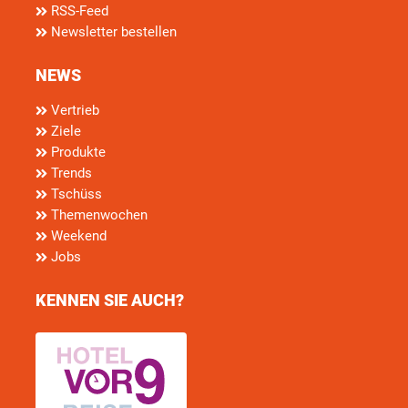
RSS-Feed
Newsletter bestellen
NEWS
Vertrieb
Ziele
Produkte
Trends
Tschüss
Themenwochen
Weekend
Jobs
KENNEN SIE AUCH?