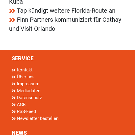
Kuba
Tap kündigt weitere Florida-Route an
Finn Partners kommuniziert für Cathay
und Visit Orlando
SERVICE
Kontakt
Über uns
Impressum
Mediadaten
Datenschutz
AGB
RSS-Feed
Newsletter bestellen
NEWS