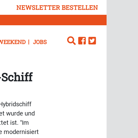
NEWSLETTER BESTELLEN
WEEKEND
JOBS
Schiff
Hybridschiff
tet wurde und
et ist. "Im
e modernisiert