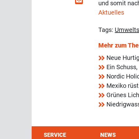
und somit nach
Aktuelles
Tags:
Umwelts
Mehr zum Th
Neue Hurtig
Ein Schuss,
Nordic Holi
Mexiko rüst
Grünes Lich
Niedrigwass
SERVICE
NEWS