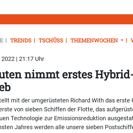
E
TRENDS
TSCHÜSS
THEMENWOCHEN
2022 | 21:17 Uhr
uten nimmt erstes Hybrid-
ieb
tellt mit der umgerüsteten Richard With das erste 
s erste von sieben Schiffen der Flotte, das aufgerüs
uen Technologie zur Emissionsreduktion ausgestatt
sten Jahres werden alle unsere sieben Postschiff