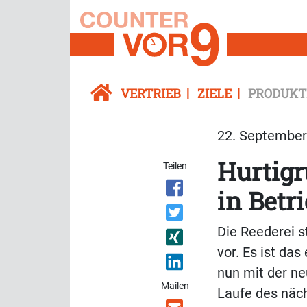
VERTRIEB
ZIELE
PRODUKT
22. September 
Hurtigr
Teilen
in Betr
Die Reederei s
vor. Es ist da
nun mit der ne
Mailen
Laufe des näch