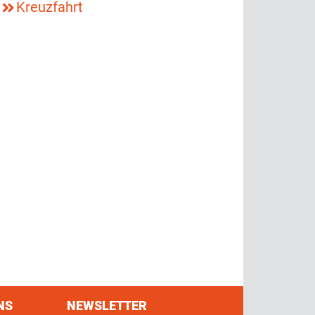
.
Kreuzfahrt
NS
NEWSLETTER