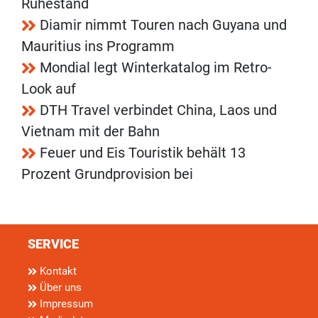
Ruhestand
Diamir nimmt Touren nach Guyana und
Mauritius ins Programm
Mondial legt Winterkatalog im Retro-
Look auf
DTH Travel verbindet China, Laos und
Vietnam mit der Bahn
Feuer und Eis Touristik behält 13
Prozent Grundprovision bei
SERVICE
Kontakt
Über uns
Impressum