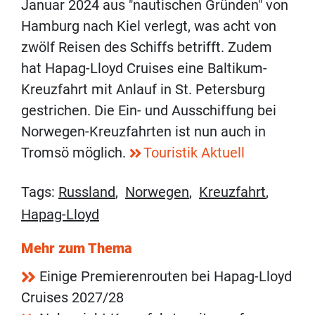
Januar 2024 aus "nautischen Gründen" von
Hamburg nach Kiel verlegt, was acht von
zwölf Reisen des Schiffs betrifft. Zudem
hat Hapag-Lloyd Cruises eine Baltikum-
Kreuzfahrt mit Anlauf in St. Petersburg
gestrichen. Die Ein- und Ausschiffung bei
Norwegen-Kreuzfahrten ist nun auch in
Tromsö möglich.
Touristik Aktuell
Tags:
Russland
,
Norwegen
,
Kreuzfahrt
,
Hapag-Lloyd
Mehr zum Thema
Einige Premierenrouten bei Hapag-Lloyd
Cruises 2027/28