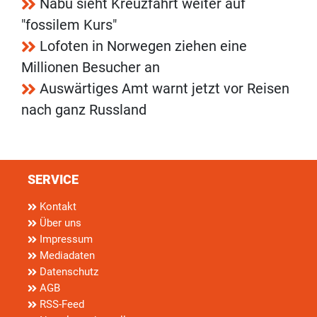
Nabu sieht Kreuzfahrt weiter auf
"fossilem Kurs"
Lofoten in Norwegen ziehen eine
Millionen Besucher an
Auswärtiges Amt warnt jetzt vor Reisen
nach ganz Russland
SERVICE
Kontakt
Über uns
Impressum
Mediadaten
Datenschutz
AGB
RSS-Feed