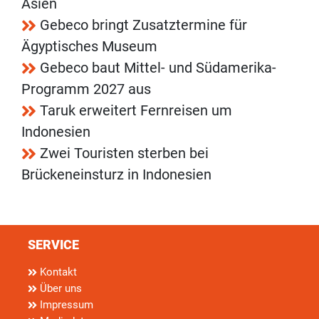
Asien
Gebeco bringt Zusatztermine für
Ägyptisches Museum
Gebeco baut Mittel- und Südamerika-
Programm 2027 aus
Taruk erweitert Fernreisen um
Indonesien
Zwei Touristen sterben bei
Brückeneinsturz in Indonesien
SERVICE
Kontakt
Über uns
Impressum