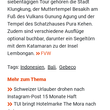
siebentägigen Tour gehören die Stadt
Klungkung, der Muttertempel Besakih am
Fuß des Vulkans Gunung Agung und der
Tempel des Schatzhauses Pura Kehen.
Zudem sind verschiedene Ausflüge
optional buchbar, darunter ein Segeltörn
mit dem Katamaran zu der Insel
Lembongan.
FVW
Tags:
Indonesien
,
Bali
,
Gebeco
Mehr zum Thema
Schweizer Urlauber drohen nach
Instagram-Post 15 Monate Haft
TUI bringt Hotelmarke The Mora nach