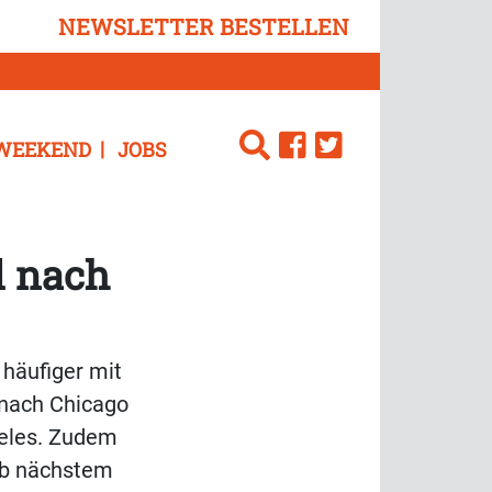
NEWSLETTER BESTELLEN
WEEKEND
JOBS
d nach
 häufiger mit
h nach Chicago
geles. Zudem
 Ab nächstem