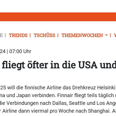
E
TRENDS
TSCHÜSS
THEMENWOCHEN
24 | 07:00 Uhr
 fliegt öfter in die USA un
 will die finnische Airline das Drehkreuz Helsinki
a und Japan verbinden. Finnair fliegt teils täglic
die Verbindungen nach Dallas, Seattle und Los An
r Airline dann viermal pro Woche nach Shanghai.