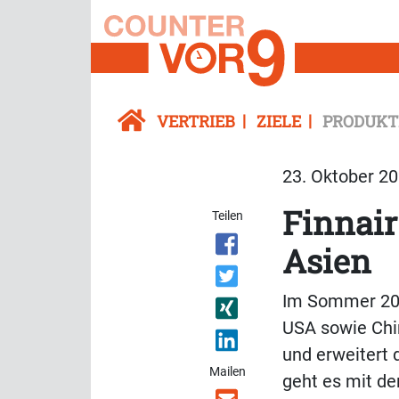
VERTRIEB
ZIELE
PRODUKT
23. Oktober 20
Finnair
Teilen
Asien
Im Sommer 2025
USA sowie Chin
und erweitert 
Mailen
geht es mit de