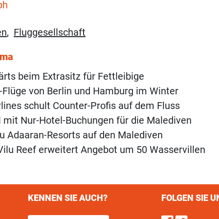
ph
en
,
Fluggesellschaft
ema
rts beim Extrasitz für Fettleibige
-Flüge von Berlin und Hamburg im Winter
rlines schult Counter-Profis auf dem Fluss
l mit Nur-Hotel-Buchungen für die Malediven
u Adaaran-Resorts auf den Malediven
ilu Reef erweitert Angebot um 50 Wasservillen
KENNEN SIE AUCH?
FOLGEN SIE U