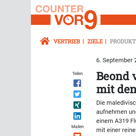
VERTRIEB
ZIELE
PRODUKT
6. September 2
Beond 
Teilen
mit de
Die maledivisc
aufnehmen und
einem A319 Flü
Mailen
mit einer rein