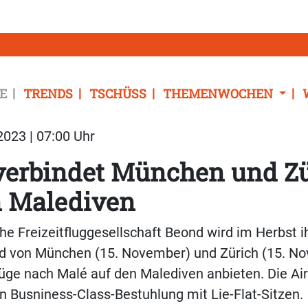
E
TRENDS
TSCHÜSS
THEMENWOCHEN
023 | 07:00 Uhr
verbindet München und Zü
n Malediven
he Freizeitfluggesellschaft Beond wird im Herbst i
 von München (15. November) und Zürich (15. No
ge nach Malé auf den Malediven anbieten. Die Airl
en Busniness-Class-Bestuhlung mit Lie-Flat-Sitzen.