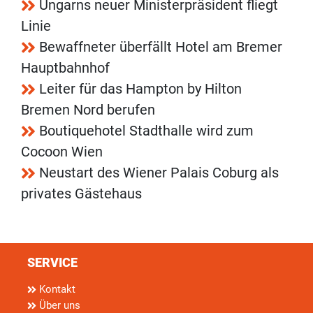
Ungarns neuer Ministerpräsident fliegt
Linie
Bewaffneter überfällt Hotel am Bremer
Hauptbahnhof
Leiter für das Hampton by Hilton
Bremen Nord berufen
Boutiquehotel Stadthalle wird zum
Cocoon Wien
Neustart des Wiener Palais Coburg als
privates Gästehaus
SERVICE
Kontakt
Über uns