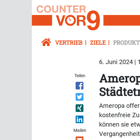
VERTRIEB
ZIELE
PRODUKT
6. Juni 2024 | 
Ameropa
Teilen
Städtet
Ameropa offer
kostenfreie Zu
können sie etwa
Mailen
Vergangenheit