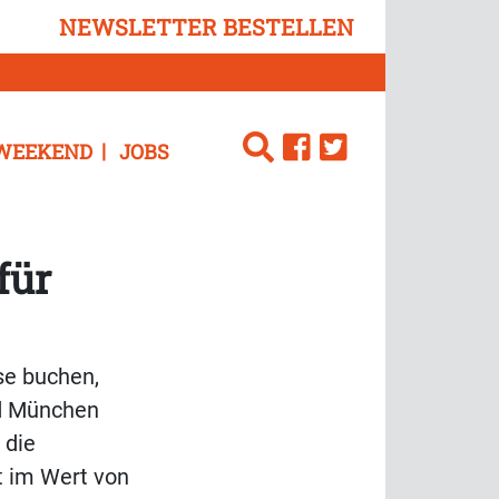
NEWSLETTER BESTELLEN
WEEKEND
JOBS
für
se buchen,
nd München
 die
t im Wert von