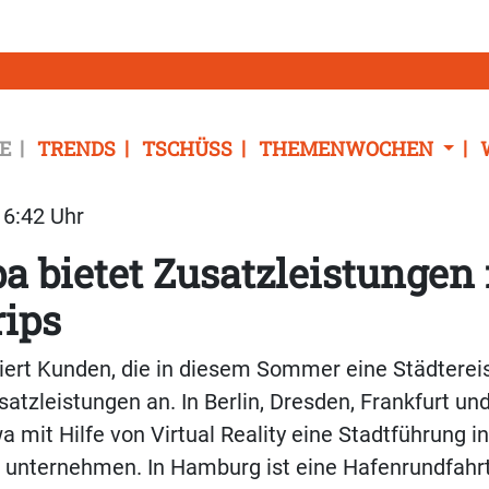
E
TRENDS
TSCHÜSS
THEMENWOCHEN
16:42 Uhr
 bietet Zusatzleistungen 
rips
iert Kunden, die in diesem Sommer eine Städterei
satzleistungen an. In Berlin, Dresden, Frankfurt u
 mit Hilfe von Virtual Reality eine Stadtführung in
 unternehmen. In Hamburg ist eine Hafenrundfahr