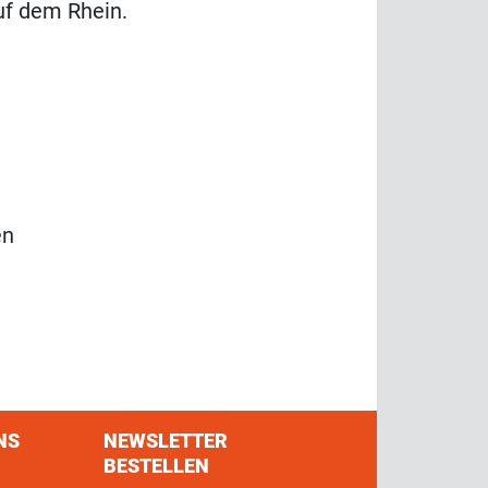
uf dem Rhein.
en
NS
NEWSLETTER
BESTELLEN