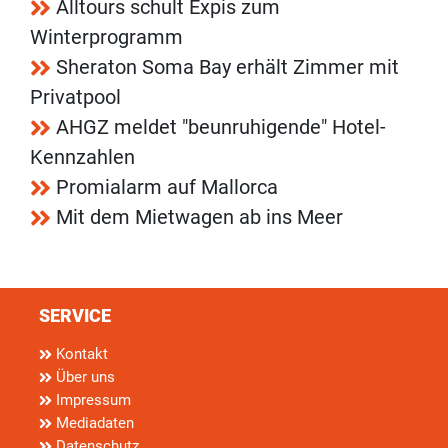
Alltours schult Expis zum
Winterprogramm
Sheraton Soma Bay erhält Zimmer mit
Privatpool
AHGZ meldet "beunruhigende" Hotel-
Kennzahlen
Promialarm auf Mallorca
Mit dem Mietwagen ab ins Meer
SERVICE
Kontakt
Über uns
Impressum
Mediadaten
Datenschutz