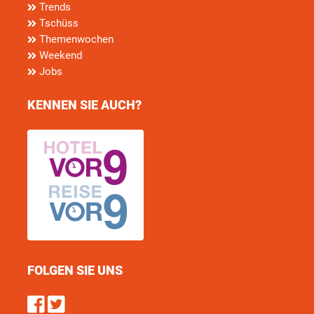
Trends
Tschüss
Themenwochen
Weekend
Jobs
KENNEN SIE AUCH?
FOLGEN SIE UNS
Find us on Facebook
Follow us on Twitter