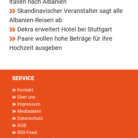
Italien nach Albanien
Skandinavischer Veranstalter sagt alle
Albanien-Reisen ab
Dekra erweitert Hotel bei Stuttgart
Paare wollen hohe Beträge für ihre
Hochzeit ausgeben
SERVICE
Kontakt
Über uns
Impressum
Mediadaten
Datenschutz
AGB
RSS-Feed